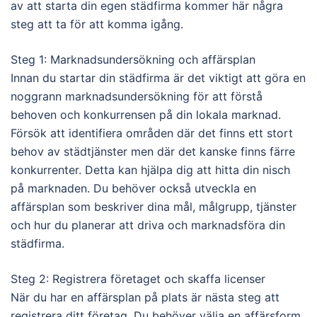
av att starta din egen städfirma kommer här några
steg att ta för att komma igång.
Steg 1: Marknadsundersökning och affärsplan
Innan du startar din städfirma är det viktigt att göra en
noggrann marknadsundersökning för att förstå
behoven och konkurrensen på din lokala marknad.
Försök att identifiera områden där det finns ett stort
behov av städtjänster men där det kanske finns färre
konkurrenter. Detta kan hjälpa dig att hitta din nisch
på marknaden. Du behöver också utveckla en
affärsplan som beskriver dina mål, målgrupp, tjänster
och hur du planerar att driva och marknadsföra din
städfirma.
Steg 2: Registrera företaget och skaffa licenser
När du har en affärsplan på plats är nästa steg att
registrera ditt företag. Du behöver välja en affärsform,