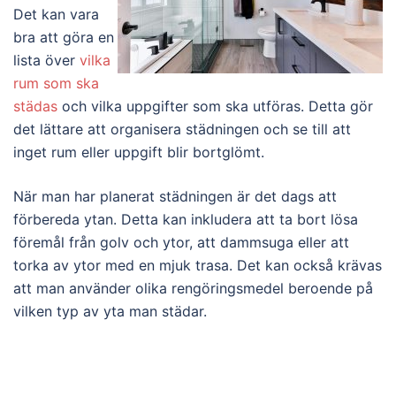
Det kan vara
bra att göra en
lista över
vilka
rum som ska
städas
och vilka uppgifter som ska utföras. Detta gör
det lättare att organisera städningen och se till att
inget rum eller uppgift blir bortglömt.
När man har planerat städningen är det dags att
förbereda ytan. Detta kan inkludera att ta bort lösa
föremål från golv och ytor, att dammsuga eller att
torka av ytor med en mjuk trasa. Det kan också krävas
att man använder olika rengöringsmedel beroende på
vilken typ av yta man städar.