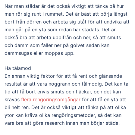
När man städar är det också viktigt att tänka på hur
man rör sig runt i rummet. Det är bäst att börja längst
bort från dörren och arbeta sig utåt för att undvika att
man går på en yta som redan har städats. Det är
också bra att arbeta uppifrån och ner, så att smuts
och damm som faller ner på golvet sedan kan
dammsugas eller moppas upp.
Ha tålamod
En annan viktig faktor för att få rent och glänsande
resultat är att vara noggrann och tålmodig. Det kan ta
tid att få bort envis smuts och fläckar, och det kan
krävas
flera rengöringsomgångar
för att få en yta att
bli helt ren. Det är också viktigt att tänka på att olika
ytor kan kräva olika rengöringsmetoder, så det kan
vara bra att göra research innan man börjar städa.