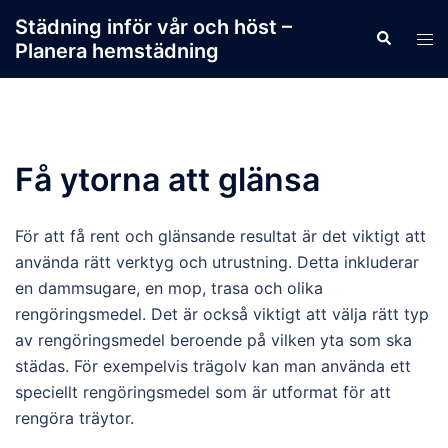
Skip
Städning inför vår och höst –
Search
to
Tog
Planera hemstädning
content
men
Få ytorna att glänsa
För att få rent och glänsande resultat är det viktigt att
använda rätt verktyg och utrustning. Detta inkluderar
en dammsugare, en mop, trasa och olika
rengöringsmedel. Det är också viktigt att välja rätt typ
av rengöringsmedel beroende på vilken yta som ska
städas. För exempelvis trägolv kan man använda ett
speciellt rengöringsmedel som är utformat för att
rengöra träytor.