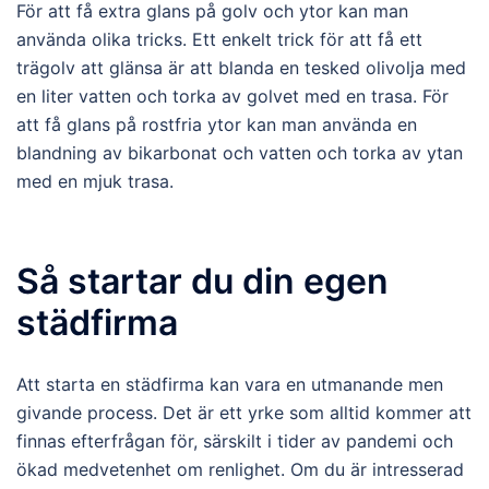
För att få extra glans på golv och ytor kan man
använda olika tricks. Ett enkelt trick för att få ett
trägolv att glänsa är att blanda en tesked olivolja med
en liter vatten och torka av golvet med en trasa. För
att få glans på rostfria ytor kan man använda en
blandning av bikarbonat och vatten och torka av ytan
med en mjuk trasa.
Så startar du din egen
städfirma
Att starta en städfirma kan vara en utmanande men
givande process. Det är ett yrke som alltid kommer att
finnas efterfrågan för, särskilt i tider av pandemi och
ökad medvetenhet om renlighet. Om du är intresserad