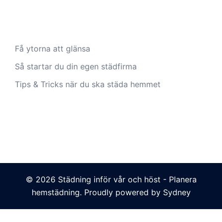
Få ytorna att glänsa
Så startar du din egen städfirma
Tips & Tricks när du ska städa hemmet
© 2026 Städning inför vår och höst - Planera
hemstädning. Proudly powered by
Sydney