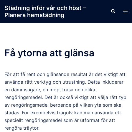
Skip
Städning inför vår och höst –
Search
to
Tog
Planera hemstädning
content
men
Få ytorna att glänsa
För att få rent och glänsande resultat är det viktigt att
använda rätt verktyg och utrustning. Detta inkluderar
en dammsugare, en mop, trasa och olika
rengöringsmedel. Det är också viktigt att välja rätt typ
av rengöringsmedel beroende på vilken yta som ska
städas. För exempelvis trägolv kan man använda ett
speciellt rengöringsmedel som är utformat för att
rengöra träytor.