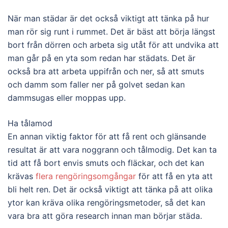
När man städar är det också viktigt att tänka på hur
man rör sig runt i rummet. Det är bäst att börja längst
bort från dörren och arbeta sig utåt för att undvika att
man går på en yta som redan har städats. Det är
också bra att arbeta uppifrån och ner, så att smuts
och damm som faller ner på golvet sedan kan
dammsugas eller moppas upp.
Ha tålamod
En annan viktig faktor för att få rent och glänsande
resultat är att vara noggrann och tålmodig. Det kan ta
tid att få bort envis smuts och fläckar, och det kan
krävas
flera rengöringsomgångar
för att få en yta att
bli helt ren. Det är också viktigt att tänka på att olika
ytor kan kräva olika rengöringsmetoder, så det kan
vara bra att göra research innan man börjar städa.