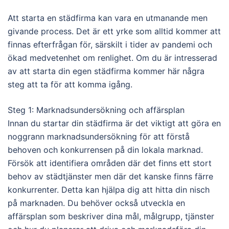
Att starta en städfirma kan vara en utmanande men
givande process. Det är ett yrke som alltid kommer att
finnas efterfrågan för, särskilt i tider av pandemi och
ökad medvetenhet om renlighet. Om du är intresserad
av att starta din egen städfirma kommer här några
steg att ta för att komma igång.
Steg 1: Marknadsundersökning och affärsplan
Innan du startar din städfirma är det viktigt att göra en
noggrann marknadsundersökning för att förstå
behoven och konkurrensen på din lokala marknad.
Försök att identifiera områden där det finns ett stort
behov av städtjänster men där det kanske finns färre
konkurrenter. Detta kan hjälpa dig att hitta din nisch
på marknaden. Du behöver också utveckla en
affärsplan som beskriver dina mål, målgrupp, tjänster