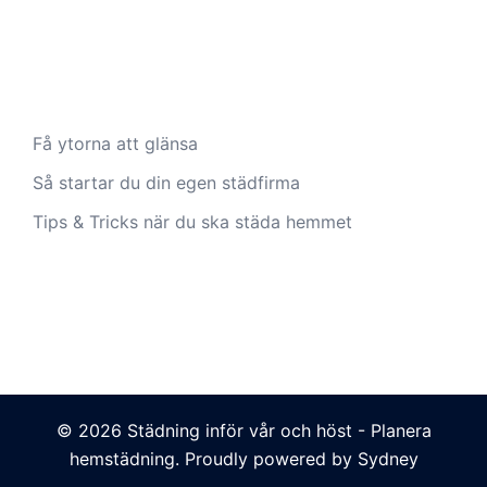
Få ytorna att glänsa
Så startar du din egen städfirma
Tips & Tricks när du ska städa hemmet
© 2026 Städning inför vår och höst - Planera
hemstädning. Proudly powered by
Sydney