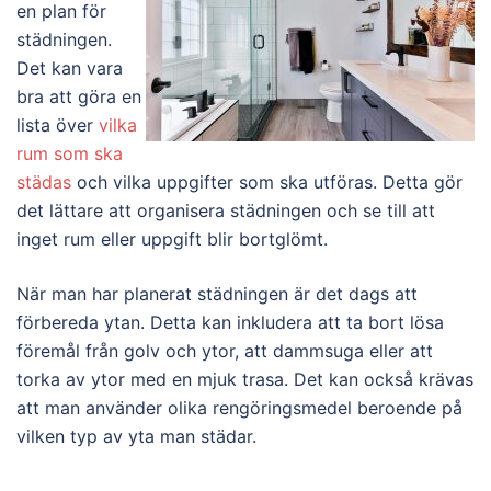
en plan för
städningen.
Det kan vara
bra att göra en
lista över
vilka
rum som ska
städas
och vilka uppgifter som ska utföras. Detta gör
det lättare att organisera städningen och se till att
inget rum eller uppgift blir bortglömt.
När man har planerat städningen är det dags att
förbereda ytan. Detta kan inkludera att ta bort lösa
föremål från golv och ytor, att dammsuga eller att
torka av ytor med en mjuk trasa. Det kan också krävas
att man använder olika rengöringsmedel beroende på
vilken typ av yta man städar.