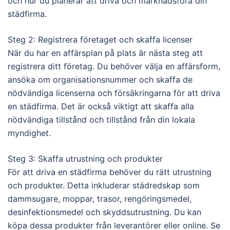
och hur du planerar att driva och marknadsföra din
städfirma.
Steg 2: Registrera företaget och skaffa licenser
När du har en affärsplan på plats är nästa steg att
registrera ditt företag. Du behöver välja en affärsform,
ansöka om organisationsnummer och skaffa de
nödvändiga licenserna och försäkringarna för att driva
en städfirma. Det är också viktigt att skaffa alla
nödvändiga tillstånd och tillstånd från din lokala
myndighet.
Steg 3: Skaffa utrustning och produkter
För att driva en städfirma behöver du rätt utrustning
och produkter. Detta inkluderar städredskap som
dammsugare, moppar, trasor, rengöringsmedel,
desinfektionsmedel och skyddsutrustning. Du kan
köpa dessa produkter från leverantörer eller online. Se