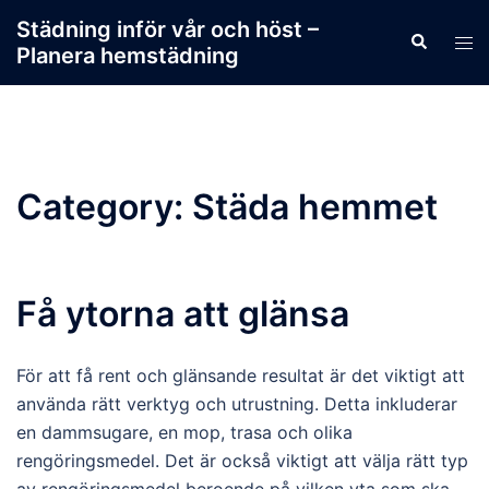
Skip
Städning inför vår och höst –
Search
to
Tog
Planera hemstädning
content
men
Category:
Städa hemmet
Få ytorna att glänsa
För att få rent och glänsande resultat är det viktigt att
använda rätt verktyg och utrustning. Detta inkluderar
en dammsugare, en mop, trasa och olika
rengöringsmedel. Det är också viktigt att välja rätt typ